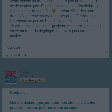
6eme scierie au niveau 65... je suis pas arrivé, mais je
ne désespère pas. Pour les boulangeries j'en déduis que
je vais rester bloquée à 4
, même s'ils elles sont
niveau 3, ça reste assez limite les prod. (à moins que le
jeu reparte un peu de l'avant niveau évènement).
Je vais suivre ton conseil guyjean, c'est vrai que les prix
en ce moment ils dégringolent, je vais peut etre en
profiter.
Oct 4, 2017
guyjean1
likes this.
Bastet
S-Moderator
Team RisingCities
Bonjour,
Merci à daemongorgon pour son aide et à cleohum
pour son retour, je ferme donc ce sujet.