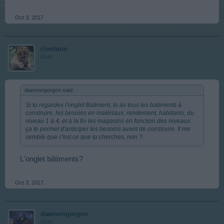
Oct 3, 2017
cleohum
User
daemongorgon said:
↑
Si tu regardes l'onglet Batiment, tu as tous les batiments à
construire, les besoins en matériaux, rendement, habitants, du
niveau 1 à 4, et à la fin les magasins en fonction des niveaux.
ça te permet d'anticiper les besoins avant de construire. Il me
semble que c'est ce que tu cherches, non ?
L'onglet bâtiments?
Oct 3, 2017
daemongorgon
User