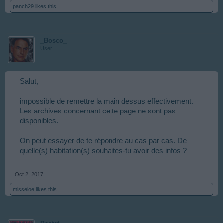
panch29
likes this.
_Bosco_
User
Salut,
impossible de remettre la main dessus effectivement.
Les archives concernant cette page ne sont pas
disponibles.
On peut essayer de te répondre au cas par cas. De
quelle(s) habitation(s) souhaites-tu avoir des infos ?
Oct 2, 2017
misseloe
likes this.