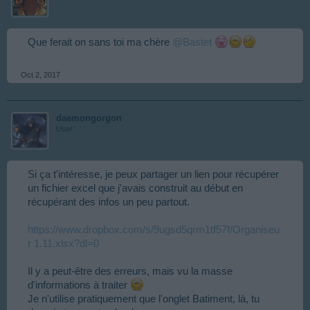
Que ferait on sans toi ma chère
@Bastet
Oct 2, 2017
daemongorgon
User
Si ça t'intéresse, je peux partager un lien pour récupérer
un fichier excel que j'avais construit au début en
récupérant des infos un peu partout.
https://www.dropbox.com/s/9ugsd5qrm1tf57f/Organiseu
r 1.11.xlsx?dl=0
Il y a peut-être des erreurs, mais vu la masse
d'informations à traiter
Je n'utilise pratiquement que l'onglet Batiment, là, tu