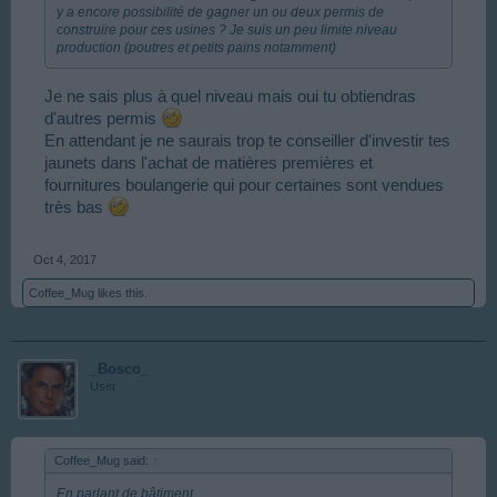
y a encore possibilité de gagner un ou deux permis de
construire pour ces usines ? Je suis un peu limite niveau
production (poutres et petits pains notamment)
Je ne sais plus à quel niveau mais oui tu obtiendras
d'autres permis
En attendant je ne saurais trop te conseiller d'investir tes
jaunets dans l'achat de matières premières et
fournitures boulangerie qui pour certaines sont vendues
très bas
Oct 4, 2017
Coffee_Mug
likes this.
_Bosco_
User
Coffee_Mug said:
↑
En parlant de bâtiment...