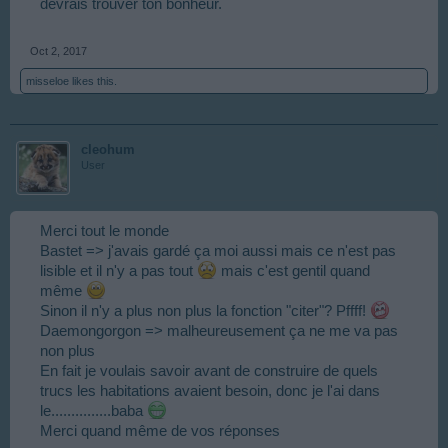
devrais trouver ton bonheur.
Oct 2, 2017
misseloe
likes this.
cleohum
User
Merci tout le monde
Bastet => j'avais gardé ça moi aussi mais ce n'est pas
lisible et il n'y a pas tout
mais c'est gentil quand
même
Sinon il n'y a plus non plus la fonction "citer"? Pffff!
Daemongorgon => malheureusement ça ne me va pas
non plus
En fait je voulais savoir avant de construire de quels
trucs les habitations avaient besoin, donc je l'ai dans
le...............baba
Merci quand même de vos réponses