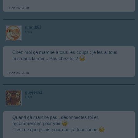
Feb 26, 2018
ninnik63
User
Chez moi ça marche à tous les coups : je les ai tous
mis dans la mer... Pas chez toi ?
Feb 26, 2018
guyjean1
User
Quand çà marche pas , déconnectes toi et
recommences pour voir
C'est ce que je fais pour que çà fonctionne