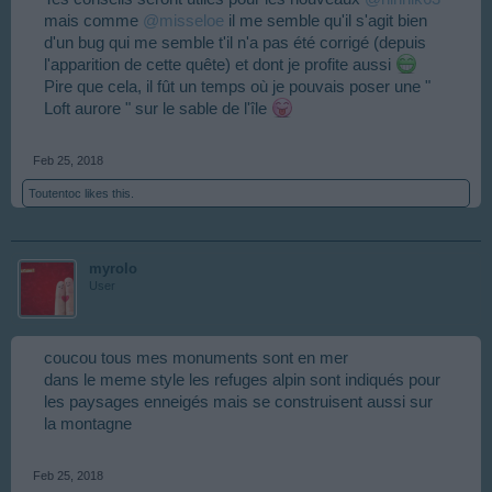
mais comme
@misseloe
il me semble qu'il s'agit bien
d'un bug qui me semble t'il n'a pas été corrigé (depuis
l'apparition de cette quête) et dont je profite aussi
Pire que cela, il fût un temps où je pouvais poser une "
Loft aurore " sur le sable de l'île
Feb 25, 2018
Toutentoc
likes this.
myrolo
User
coucou tous mes monuments sont en mer
dans le meme style les refuges alpin sont indiqués pour
les paysages enneigés mais se construisent aussi sur
la montagne
Feb 25, 2018