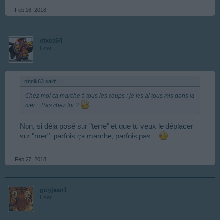
Feb 26, 2018
etxea64
User
ninnik63 said:
↑
Chez moi ça marche à tous les coups : je les ai tous mis dans la
mer... Pas chez toi ?
Non, si déjà posé sur "terre" et que tu veux le déplacer
sur "mer", parfois ça marche, parfois pas...
Feb 27, 2018
guyjean1
User