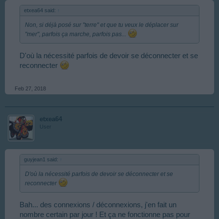
etxea64 said:
↑
Non, si déjà posé sur "terre" et que tu veux le déplacer sur
"mer", parfois ça marche, parfois pas...
D'où la nécessité parfois de devoir se déconnecter et se
reconnecter
Feb 27, 2018
etxea64
User
guyjean1 said:
↑
D'où la nécessité parfois de devoir se déconnecter et se
reconnecter
Bah... des connexions / déconnexions, j'en fait un
nombre certain par jour ! Et ça ne fonctionne pas pour