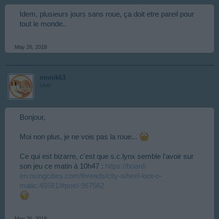
Idem, plusieurs jours sans roue, ça doit etre pareil pour
tout le monde..
May 26, 2018
ninnik63
User
Bonjour,
Moi non plus, je ne vois pas la roue...
Ce qui est bizarre, c'est que s.c.lynx semble l'avoir sur
son jeu ce matin à 10h47 :
https://board-
en.risingcities.com/threads/city-wheel-loot-o-
matic.45581/#post-967562
May 26, 2018