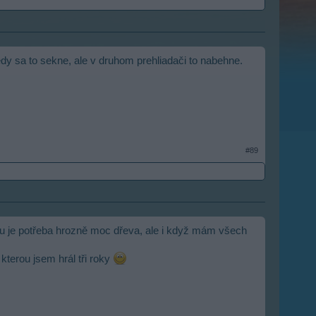
edy sa to sekne, ale v druhom prehliadači to nabehne.
#89
vbu je potřeba hrozně moc dřeva, ale i když mám všech
kterou jsem hrál tři roky