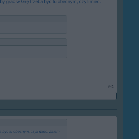
by grać w Grę trzeba być tu obecnym, czyli mieć.
#42
a być tu obecnym, czyli mieć. Zatem