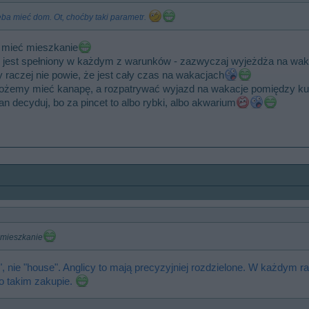
ba mieć dom. Ot, choćby taki parametr.
y mieć mieszkanie
 jest spełniony w każdym z warunków - zazwyczaj wyjeżdża na wak
 raczej nie powie, że jest cały czas na wakacjach
 możemy mieć kanapę, a rozpatrywać wyjazd na wakacje pomiędzy 
Pan decyduj, bo za pincet to albo rybki, albo akwarium
 mieszkanie
 nie "house". Anglicy to mają precyzyjniej rozdzielone. W każdym
 takim zakupie.