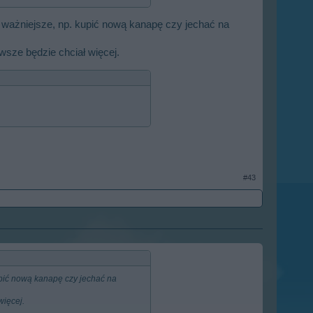
 ważniejsze, np. kupić nową kanapę czy jechać na
wsze będzie chciał więcej.
#43
upić nową kanapę czy jechać na
więcej.