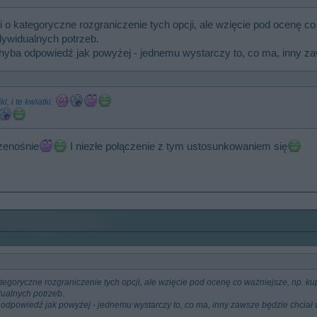
o kategoryczne rozgraniczenie tych opcji, ale wzięcie pod ocenę co
dywidualnych potrzeb.
 chyba odpowiedź jak powyżej - jednemu wystarczy to, co ma, inny za
i, i te kwiatki.
rzenośnie
I niezłe połączenie z tym ustosunkowaniem się
egoryczne rozgraniczenie tych opcji, ale wzięcie pod ocenę co ważniejsze, np. k
dualnych potrzeb.
a odpowiedź jak powyżej - jednemu wystarczy to, co ma, inny zawsze będzie chciał 