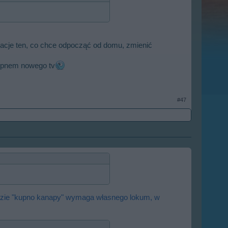
acje ten, co chce odpocząć od domu, zmienić
kupnem nowego tv
#47
 razie "kupno kanapy" wymaga własnego lokum, w