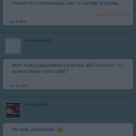
miasteczko i rozbudowuję, więc co zarobię, to wydaję.
Last edited:
Jun 9, 2018
Jun 9, 2018
krasnoludek10
User
Mam maksa gospodarek a potrzeba 3600 marchwi. I co
ja teraz biedny mam zrobić?
Jun 15, 2018
Lideczka676
User
nie spać, produkować