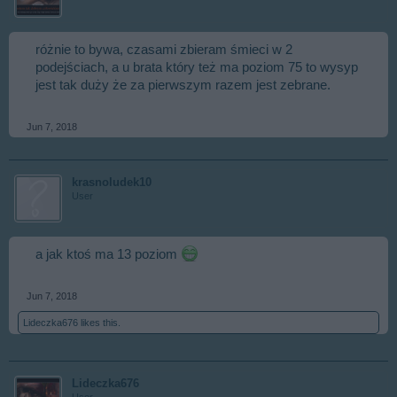
różnie to bywa, czasami zbieram śmieci w 2
podejściach, a u brata który też ma poziom 75 to wysyp
jest tak duży że za pierwszym razem jest zebrane.
Jun 7, 2018
krasnoludek10
User
a jak ktoś ma 13 poziom
Jun 7, 2018
Lideczka676
likes this.
Lideczka676