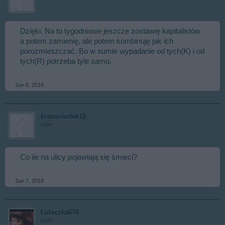
Dzięki. Na to tygodniowe jeszcze zostawię kapitalistów
a potem zamienię, ale potem kombinuję jak ich
porozmieszczać. Bo w sumie wypadanie od tych(K) i od
tych(R) potrzeba tyle samo.
Jun 6, 2018
krasnoludek10
User
Co ile na ulicy pojawiają się śmieci?
Jun 7, 2018
Lideczka676
User