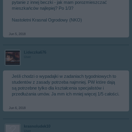
pytanie z innej beczki - jak mam porozmieszczać
mieszkańców najlepiej? Po 1/3?
Nastoletni Krasnal Ogrodowy (NKO)
Jun 5, 2018
Lideczka676
User
Jeśli chodzi o wypadajki w zadaniach tygodniowych to
studentów z zasady potrzeba najmniej. PW które dają
są potrzebne tylko dla kształcenia specjalistów i
przedłużania umów. Ja mm ich mniej więcej 1/5 całości.
Jun 6, 2018
krasnoludek10
User