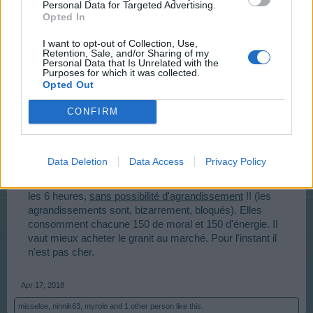
nombre de parcelles x 100 points
Personal Data for Targeted Advertising.
+
Opted In
niveau de la mairie x 1000
+
I want to opt-out of Collection, Use,
Retention, Sale, and/or Sharing of my
Nombre d'habitants
Personal Data that Is Unrelated with the
+
Purposes for which it was collected.
Opted Out
Niveau x 1000
+
CONFIRM
sous-niveau x 200
Concernant l'intérêt d'acheter ces 2 carrières : AUCUN,
Data Deletion
Data Access
Privacy Policy
sauf si tu veux gagner 200 points pour le TOP. A part
cela, elles ne produisent chacune que 4 granits toutes
les 6 heures,
sans possibilité d'agrandissement
!! (les
agrandissements sont, bizarrement, bloqués). Elles
consomment chacune 150 de moral et 150 d'énergie. Il
vaut mieux acheter le granit au marché. Pour l'instant il
n'est pas cher.
Apr 17, 2018
misseloe
,
ninnik63
,
myrolo
and
1 other person
like this.