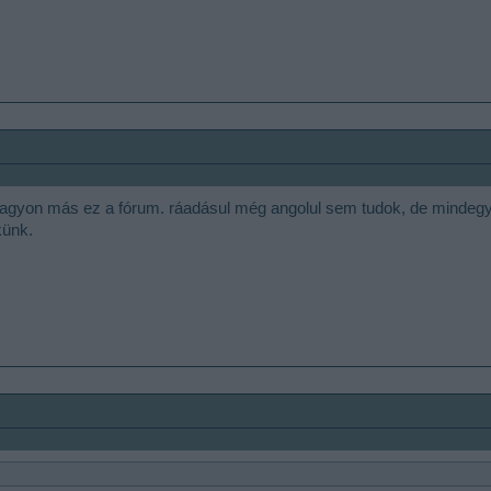
 Nagyon más ez a fórum. ráadásul még angolul sem tudok, de mindegy
künk.