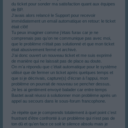
du ticket pour sonder ma satisfaction quant aux équipes
de BP.
J'avais alors relancé le Support pour recevoir
immédiatement un email automatique en retour: le ticket
était clôt!
Tu peux imaginer comme j'étais furax car je ne
comprenais pas qu'on ne communique pas avec moi,
que le problème n'était pas solutionné et que mon ticket
était abusivement fermé et archivé.
J'ai donc ouvert un nouveau ticket et me suis exprimé
de manière qui ne laissait pas de place au doute.
On m'a répondu que c'était automatique pour le système
utilisé que de fermer un ticket après quelques temps et
que si je décrivais, capture(s) d'écran à l'appui, mon
problème on pourrait de nouveau se pencher dessus.
Je les ai gentiment envoyé balader car entre-temps
Bastet avait réussi à solutionner mon problème après un
appel au secours dans le sous-forum francophone.
Je répète que je comprends totalement à quel point c'est
frustrant d'être confronté à un problème qui n'est pas de
ton dû et qu'en face ce soit le silence absolu mais je