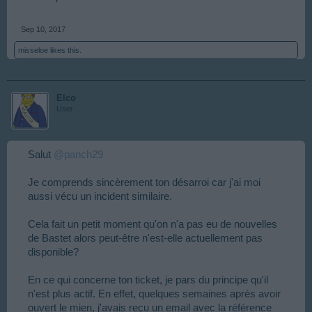
Sep 10, 2017
misseloe
likes this.
Elco
User
Salut
@panch29
Je comprends sincèrement ton désarroi car j'ai moi
aussi vécu un incident similaire.
Cela fait un petit moment qu'on n'a pas eu de nouvelles
de Bastet alors peut-être n'est-elle actuellement pas
disponible?
En ce qui concerne ton ticket, je pars du principe qu'il
n'est plus actif. En effet, quelques semaines après avoir
ouvert le mien, j'avais reçu un email avec la référence