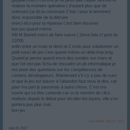
réaliser la moindre opération ( d'autant plus que de
mémoire j'ai dû la construire 2 fois ! pour la terminer)
donc impossible de la détruire
merci elco pour ta réponse c'est bien résumer
bon jeu quand même
NB M Bastet merci de faire suivre ( 2eme fois cf post du
12/09)
enfin entre un mois et demi et 2 mois pour solutionner un
petit souci de jeu c'est quand même un délai trop long.
Quand je pense quand envoi des sondes sur mars et
que l'on est pas fichu de résoudre un pb informatique je
me pose des questions sur les compétences de
certains développeurs. Maintenant s'il n'y a pas de suivi
et que le jeu est laisser à l'abandon faut nous le dire, car
pour ma part je passerais à autre chose. C'est ma
sourie qui va être contente car vu le nombre de clics
réalisés depuis le début pour récolter les loyers, elle s'en
portera pas plus mal.
bon jeu
Last edited:
Sep 24, 2017
Sep 23, 2017