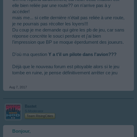
elle bien reliée par une route?? on n'arrive pas à y
accéder!
mais me... si cette dernière n'était pas reliée à une route,
je ne pourrais pas récolter les loyers!!!
Du coup je me demande qui gère les pb de jeu, car sans
réponse concrète le souci perdure et j'ai bien
l'impression que BP se moque éperdument des joueurs.
D'où ma question
Y a t'il un pilote dans l'avion???
Déjà que le nouveau forum est pitoyable alors si le jeu
tombe en ruine, je pense définitivement arrêter ce jeu
Aug 7, 2017
Bastet
S-Moderator
Team RisingCities
Bonjour,