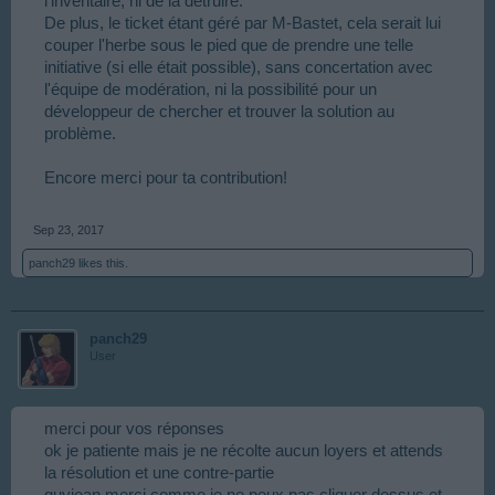
l'inventaire, ni de la détruire.
De plus, le ticket étant géré par M-Bastet, cela serait lui
couper l'herbe sous le pied que de prendre une telle
initiative (si elle était possible), sans concertation avec
l'équipe de modération, ni la possibilité pour un
développeur de chercher et trouver la solution au
problème.
Encore merci pour ta contribution!
Sep 23, 2017
panch29
likes this.
panch29
User
merci pour vos réponses
ok je patiente mais je ne récolte aucun loyers et attends
la résolution et une contre-partie
guyjean merci comme je ne peux pas cliquer dessus et