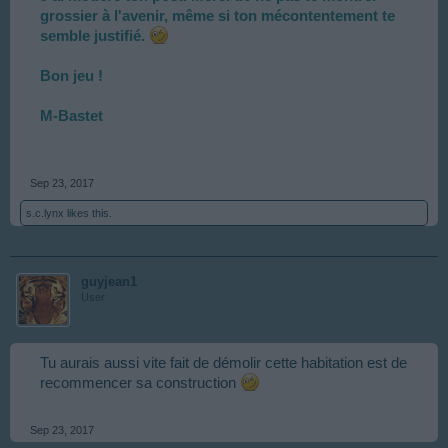
grossier à l'avenir, même si ton mécontentement te
semble justifié.
Bon jeu !
M-Bastet
Sep 23, 2017
s.c.lynx
likes this.
guyjean1
User
Tu aurais aussi vite fait de démolir cette habitation est de
recommencer sa construction
Sep 23, 2017