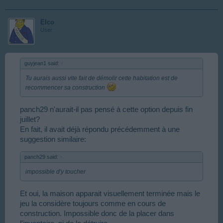
Elco
User
guyjean1 said:
↑
Tu aurais aussi vite fait de démolir cette habitation est de
recommencer sa construction
panch29 n'aurait-il pas pensé à cette option depuis fin
juillet?
En fait, il avait déjà répondu précédemment à une
suggestion similaire:
panch29 said:
↑
impossible d'y toucher
Et oui, la maison apparait visuellement terminée mais le
jeu la considère toujours comme en cours de
construction. Impossible donc de la placer dans