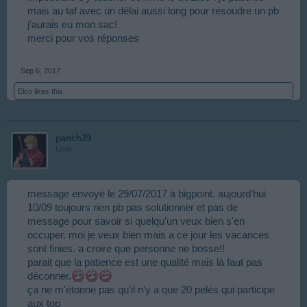
mais au taf avec un délai aussi long pour résoudre un pb
j'aurais eu mon sac!
merci pour vos réponses
Sep 6, 2017
Elco
likes this.
panch29
User
message envoyé le 29/07/2017 à bigpoint. aujourd'hui
10/09 toujours rien pb pas solutionner et pas de
message pour savoir si quelqu'un veux bien s'en
occuper. moi je veux bien mais a ce jour les vacances
sont finies. a croire que personne ne bosse!!
parait que la patience est une qualité mais là faut pas
déconner.
ça ne m'étonne pas qu'il n'y a que 20 pelés qui participe
aux top