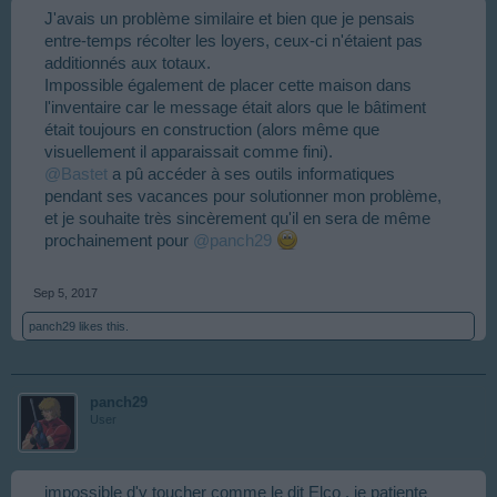
J'avais un problème similaire et bien que je pensais
entre-temps récolter les loyers, ceux-ci n'étaient pas
additionnés aux totaux.
Impossible également de placer cette maison dans
l'inventaire car le message était alors que le bâtiment
était toujours en construction (alors même que
visuellement il apparaissait comme fini).
@Bastet
a pû accéder à ses outils informatiques
pendant ses vacances pour solutionner mon problème,
et je souhaite très sincèrement qu'il en sera de même
prochainement pour
@panch29
Sep 5, 2017
panch29
likes this.
panch29
User
impossible d'y toucher comme le dit Elco . je patiente