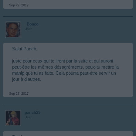
Sep 27, 2017
_Bosco_
User
Salut Panch,
juste pour ceux qui te liront par la suite et qui auront
peut-être les mêmes désagréments, peux-tu mettre la
manip que tu as faite. Cela pourra peut-être servir un
jour à d'autres.
Sep 27, 2017
panch29
User