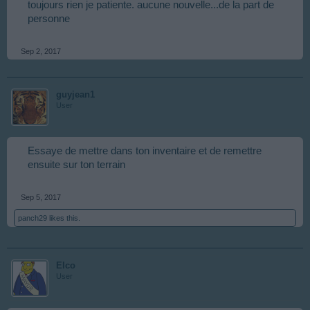
toujours rien je patiente. aucune nouvelle...de la part de
personne
Sep 2, 2017
guyjean1
User
Essaye de mettre dans ton inventaire et de remettre
ensuite sur ton terrain
Sep 5, 2017
panch29
likes this.
Elco
User