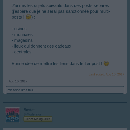
J'ai mis les sujets suivants dans des posts séparés
(j'espère que je ne serai pas sanctionnée pour multi-
posts !
) :
- usines
- monnaies
- magasins
- lieux qui donnent des cadeaux
- centrales
Bonne idée de mettre les liens dans le 1er post !
Last edited:
Aug 10, 2017
Aug 10, 2017
misseloe
likes this.
Bastet
S-Moderator
Team RisingCities