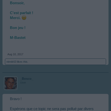
Bonsoir,
C'est parfait !
Merci.
Bon jeu !
M-Bastet
Aug 10, 2017
ninnik63
likes this.
_Bosco_
User
Bravo !
Espérons que ce topic ne sera pas pollué par divers