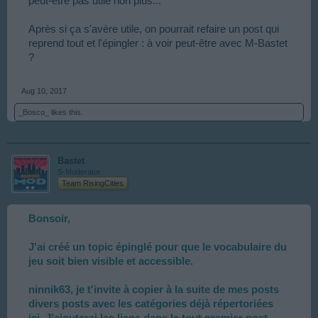
peut-être pas utile non plus...
Après si ça s'avère utile, on pourrait refaire un post qui
reprend tout et l'épingler : à voir peut-être avec M-Bastet
?
Aug 10, 2017
_Bosco_
likes this.
Bastet
S-Moderator
Team RisingCities
Bonsoir,
J'ai créé un topic épinglé pour que le vocabulaire du
jeu soit bien visible et accessible.
ninnik63, je t'invite à copier à la suite de mes posts
divers posts avec les catégories déjà répertoriées
ici. J'ajouterai les liens dans le tout premier post.