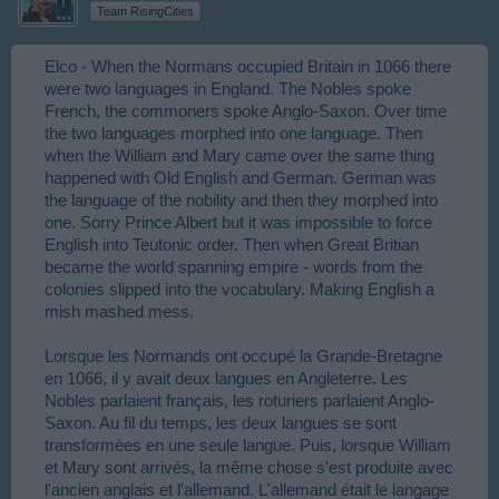
Team RisingCities
Elco - When the Normans occupied Britain in 1066 there
were two languages in England. The Nobles spoke
French, the commoners spoke Anglo-Saxon. Over time
the two languages morphed into one language. Then
when the William and Mary came over the same thing
happened with Old English and German. German was
the language of the nobility and then they morphed into
one. Sorry Prince Albert but it was impossible to force
English into Teutonic order. Then when Great Britian
became the world spanning empire - words from the
colonies slipped into the vocabulary. Making English a
mish mashed mess.
Lorsque les Normands ont occupé la Grande-Bretagne
en 1066, il y avait deux langues en Angleterre. Les
Nobles parlaient français, les roturiers parlaient Anglo-
Saxon. Au fil du temps, les deux langues se sont
transformées en une seule langue. Puis, lorsque William
et Mary sont arrivés, la même chose s'est produite avec
l'ancien anglais et l'allemand. L'allemand était le langage