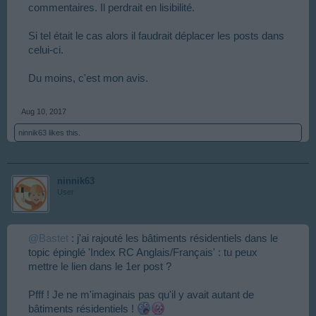
commentaires. Il perdrait en lisibilité.
Si tel était le cas alors il faudrait déplacer les posts dans
celui-ci.
Du moins, c'est mon avis.
Aug 10, 2017
ninnik63
likes this.
ninnik63
User
@Bastet
: j'ai rajouté les bâtiments résidentiels dans le
topic épinglé 'Index RC Anglais/Français' : tu peux
mettre le lien dans le 1er post ?
Pfff ! Je ne m'imaginais pas qu'il y avait autant de
bâtiments résidentiels !