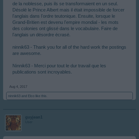
de la noblesse, puis ils se transformaient en un seul.
Désolé le Prince Albert mais il était impossible de forcer
l'anglais dans l'ordre teutonique. Ensuite, lorsque le
Grand-Britien est devenu l'empire mondial - les mots
des colonies ont glissé dans le vocabulaire. Faire de
l'anglais un désordre écrasé.
ninnik63 - Thank you for all of the hard work the postings
are awesome.
Ninnik63 - Merci pour tout le dur travail que les
publications sont incroyables.
Aug 4, 2017
ninnik63
and
Elco
like this.
guyjean1
User