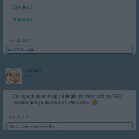
Bon jeu !
M-Bastet
Aug 12, 2017
ninnik63
likes this.
ninnik63
User
J'ai rajouté dans le topic épinglé les liens vers les FAQ :
j'espère que ça aidera à s'y retrouver...
Aug 13, 2017
_Bosco_
and
misseloe
like this.