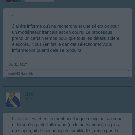
.
J'ai été informé qu'une recherche et une sélection pour
un modérateur français est en cours. Le processus
prend un certain temps pour que tous les détails soient
élaborés. Nous (en fait le canidat sélectionné) vous
informerons quand cela se produira.
Jul 31, 2017
ninnik63
likes this.
Elco
User
L'
anglais
est effectivement une langue d'origine saxonne
et lorsqu'on parle l'allemand (ou le néerlandais) en plus,
on s’aperçoit de beaucoup de similitudes, mis à part la