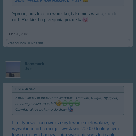
żebym wreszcie mógł obejrzeć Ermitaż?
Spróbuj od złożenia wniosku, tylko nie zwracaj się do
nich Ruskie, bo przegonią polaczka
Oct 20, 2018
krasnoludek10
likes this.
Rosomack
User
T.STARK said:
↑
Kurde, kiedy tu moderator wpadnie? Polityka, religia, zły język,
co nam jeszcze zostało?
Chwila, jakieś pukanie do drzwi
I co, typowe harcownicze irytowanie nielewaków, by
wywołać u nich emocje i wystawić 20 000 funkcyjnym
lewakom, by zbanowali nielewaka nie wyszło i nagle