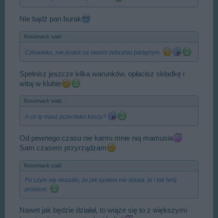
Nie bądź pan burak
Rosomack said:
↑
Człowieku, nie jesteś na swoim zebraniu partyjnym.
Spełnisz jeszcze kilka warunków, opłacisz składkę i
witaj w klubie
Rosomack said:
↑
A co ty masz przeciwko kaszy?
Od pewnego czasu nie karmi mnie nią mamusia
Sam czasem przyrządzam
Rosomack said:
↑
Po czym się okazało, że jak system nie działa, to i tak twój
problem.
Nawet jak będzie działał, to wiąże się to z większymi