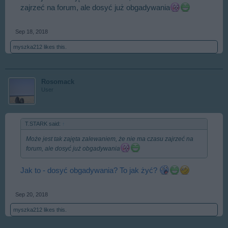
zajrzeć na forum, ale dosyć już obgadywania
Sep 18, 2018
myszka212
likes this.
Rosomack
User
T.STARK said:
↑
Może jest tak zajęta zalewaniem, że nie ma czasu zajrzeć na
forum, ale dosyć już obgadywania
Jak to - dosyć obgadywania? To jak żyć?
Sep 20, 2018
myszka212
likes this.