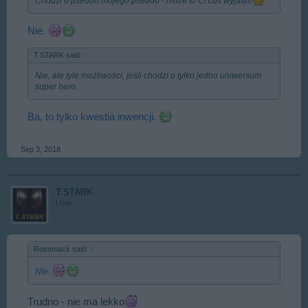
Chodzi o pseudo mojego pseudo - może to Ci coś wyjaśni
Nie.
T.STARK said:
↑
Nie, ale tyle możliwości, jeśli chodzi o tylko jedno uniwersum
super hero.
Ba, to tylko kwestia inwencji.
Sep 3, 2018
T.STARK
User
Rosomack said:
↑
Nie.
Trudno - nie ma lekko